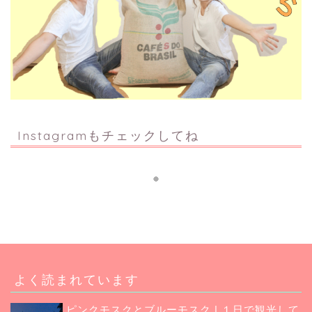
Instagramもチェックしてね
よく読まれています
ピンクモスクとブルーモスク | １日で観光して