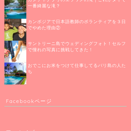
一番綺麗な滝？
カンボジアで日本語教師のボランティアを３日
でやめた理由②
サントリーニ島でウェディングフォト！セルフ
で憧れの写真に挑戦してきた！
おでこにお米をつけて仕事してるバリ島の人た
ち
Facebookページ