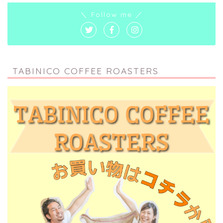
＼ Follow me ／
TABINICO COFFEE ROASTERS