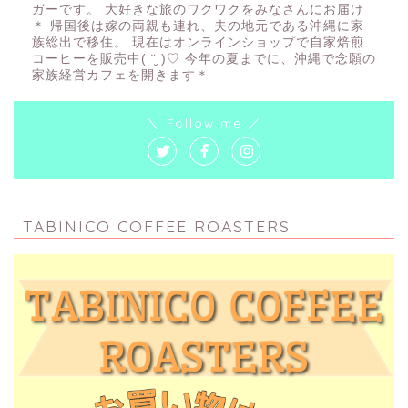
ガーです。 大好きな旅のワクワクをみなさんにお届け
＊ 帰国後は嫁の両親も連れ、夫の地元である沖縄に家
族総出で移住。 現在はオンラインショップで自家焙煎
コーヒーを販売中( ¨̮ )♡ 今年の夏までに、沖縄で念願の
家族経営カフェを開きます＊
＼ Follow me ／
TABINICO COFFEE ROASTERS