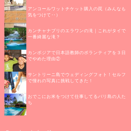
アンコールワットチケット購入の罠（みんなも
気をつけて‥）
カンチャナブリのエラワンの滝｜これがタイで
一番綺麗な滝？
カンボジアで日本語教師のボランティアを３日
でやめた理由②
サントリーニ島でウェディングフォト！セルフ
で憧れの写真に挑戦してきた！
おでこにお米をつけて仕事してるバリ島の人た
ち