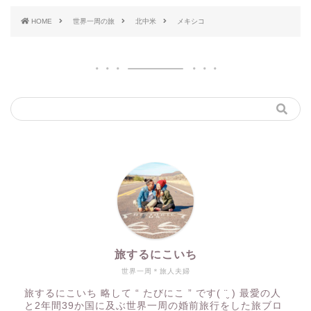
HOME
世界一周の旅
北中米
メキシコ
旅するにこいち
世界一周＊旅人夫婦
旅するにこいち 略して “ たびにこ ” です( ¨̮ ) 最愛の人
と2年間39か国に及ぶ世界一周の婚前旅行をした旅ブロ