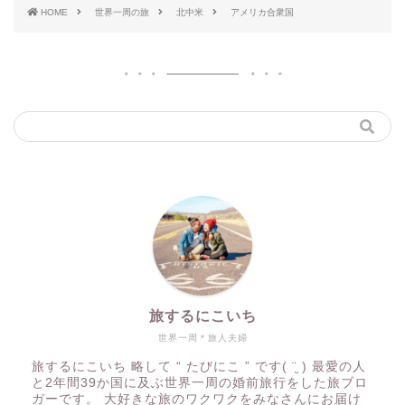
HOME
世界一周の旅
北中米
アメリカ合衆国
旅するにこいち
世界一周＊旅人夫婦
旅するにこいち 略して “ たびにこ ” です( ¨̮ ) 最愛の人
と2年間39か国に及ぶ世界一周の婚前旅行をした旅ブロ
ガーです。 大好きな旅のワクワクをみなさんにお届け