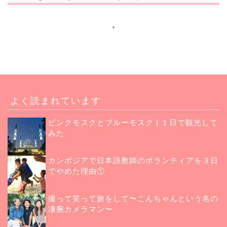
よく読まれています
ピンクモスクとブルーモスク | １日で観光して
みた
カンボジアで日本語教師のボランティアを３日
でやめた理由①
撮って笑って旅をして〜こんちゃんという名の
凄腕カメラマン〜