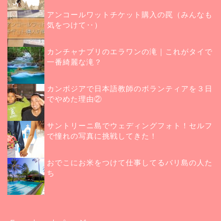
アンコールワットチケット購入の罠（みんなも
気をつけて‥）
カンチャナブリのエラワンの滝｜これがタイで
一番綺麗な滝？
カンボジアで日本語教師のボランティアを３日
でやめた理由②
サントリーニ島でウェディングフォト！セルフ
で憧れの写真に挑戦してきた！
おでこにお米をつけて仕事してるバリ島の人た
ち