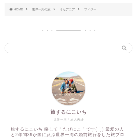
HOME
世界一周の旅
オセアニア
フィジー
旅するにこいち
世界一周＊旅人夫婦
旅するにこいち 略して “ たびにこ ” です( ¨̮ ) 最愛の人
と2年間39か国に及ぶ世界一周の婚前旅行をした旅ブロ