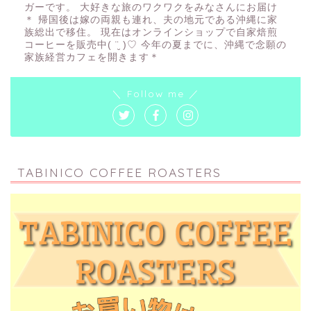
ガーです。 大好きな旅のワクワクをみなさんにお届け
＊ 帰国後は嫁の両親も連れ、夫の地元である沖縄に家
族総出で移住。 現在はオンラインショップで自家焙煎
コーヒーを販売中( ¨̮ )♡ 今年の夏までに、沖縄で念願の
家族経営カフェを開きます＊
＼ Follow me ／
TABINICO COFFEE ROASTERS