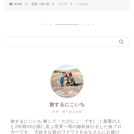
HOME
世界一周の旅
アジア
ベトナム
旅するにこいち
世界一周＊旅人夫婦
旅するにこいち 略して “ たびにこ ” です( ¨̮ ) 最愛の人
と2年間39か国に及ぶ世界一周の婚前旅行をした旅ブロ
ガーです。 大好きな旅のワクワクをみなさんにお届け