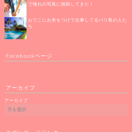
で憧れの写真に挑戦してきた！
おでこにお米をつけて仕事してるバリ島の人た
ち
Facebookページ
アーカイブ
アーカイブ