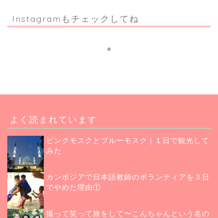
Instagramもチェックしてね
よく読まれています
ピンクモスクとブルーモスク | １日で観光して
みた
カンボジアで日本語教師のボランティアを３日
でやめた理由①
撮って笑って旅をして〜こんちゃんという名の