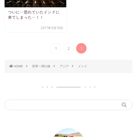
ついに‥恐れていたインドに
来てしまった‥！！
2017年5月10日
1
2
3
HOME
世界一周の旅
アジア
インド