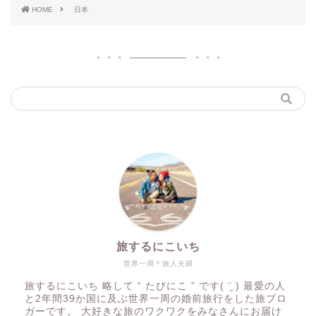
HOME
日本
旅するにこいち
世界一周＊旅人夫婦
旅するにこいち 略して “ たびにこ ” です( ¨̮ ) 最愛の人
と2年間39か国に及ぶ世界一周の婚前旅行をした旅ブロ
ガーです。 大好きな旅のワクワクをみなさんにお届け