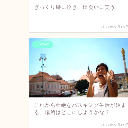
ぎっくり腰に泣き、出会いに笑う
2017年9月16
クロアチア
これから壮絶なバスキング生活が始ま
る、場所はどこにしようかな？
2017年9月13