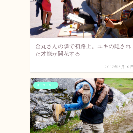
金丸さんの隣で初路上。ユキの隠され
た才能が開花する
2017年8月10
オーストリア