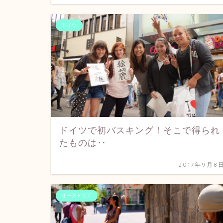
ドイツ
ドイツで初バスキング！そこで得られ
たものは‥
2017年9月8
オーストリア