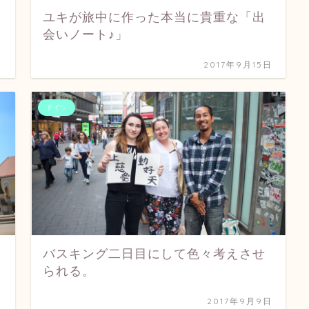
ユキが旅中に作った本当に貴重な「出
会いノート♪」
日
2017年9月15日
ドイツ
バスキング二日目にして色々考えさせ
られる。
日
2017年9月9日