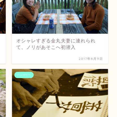
オシャレすぎる金丸夫妻に連れられ
て、ノリがあそこへ初潜入
日
2017年8月9日
ハンガリー