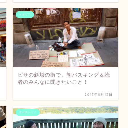
イタリア
ピサの斜塔の街で、初バスキング＆読
者のみんなに聞きたいこと！
日
2017年8月15日
オーストリア