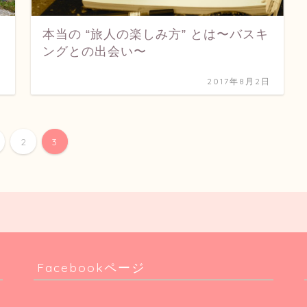
本当の “旅人の楽しみ方” とは〜バスキ
ングとの出会い〜
日
2017年8月2日
2
3
Facebookページ