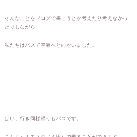
そんなことをブログで書こうとか考えたり考えなかっ
たりしながら
私たちはバスで空港へと向かいました。
はい、行き同様帰りもバスです。
こちらも１モネダ（４円）で乗ることができます。