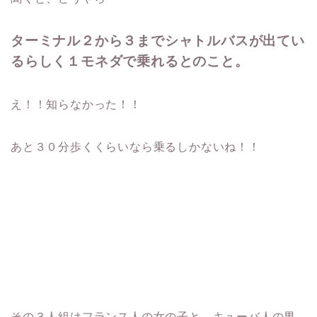
ターミナル２から３までシャトルバスが出てい
るらしく１モネダで乗れるとのこと。
え！！知らなかった！！
あと３０分歩くくらいなら乗るしかないね！！
その３人組はフランス人の女の子と、キューバ人の男