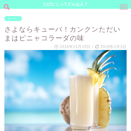
たびにこってどんな人？
キューバ
さよならキューバ！カンクンただい
まはピニャコラーダの味
2016年11月19日
/
2019年2月3日