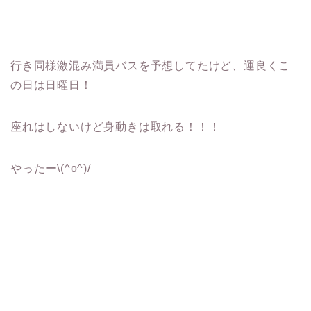
行き同様激混み満員バスを予想してたけど、運良くこ
の日は日曜日！
座れはしないけど身動きは取れる！！！
やったー\(^o^)/