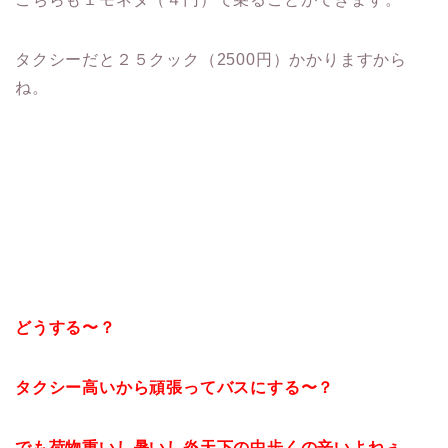
タクシーだと２５クック（2500円）かかりますから
ね。
どうする〜？
タクシー高いから頑張ってバスにする〜？
でも荷物重いし暑いし炎天下の中歩くの辛いよねぇ