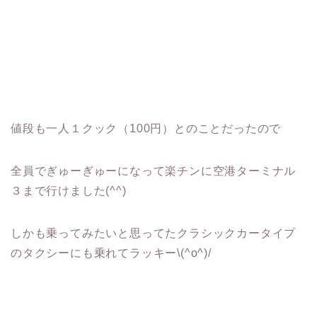
値段も一人１クック（100円）とのことだったので
全員でぎゅーぎゅーになって楽チンに空港ターミナル
３まで行けました(^^)
しかも乗ってみたいと思ってたクラシックカータイプ
のタクシーにも乗れてラッキー\(^o^)/