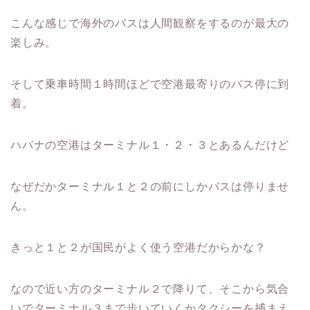
こんな感じで海外のバスは人間観察をするのが最大の
楽しみ。
そして乗車時間１時間ほどで空港最寄りのバス停に到
着。
ハバナの空港はターミナル１・２・３とあるんだけど
なぜだかターミナル１と２の前にしかバスは停りませ
ん。
きっと１と２が国民がよく使う空港だからかな？
なので近い方のターミナル２で降りて、そこから気合
いでターミナル３まで歩いていくかタクシーを捕まえ