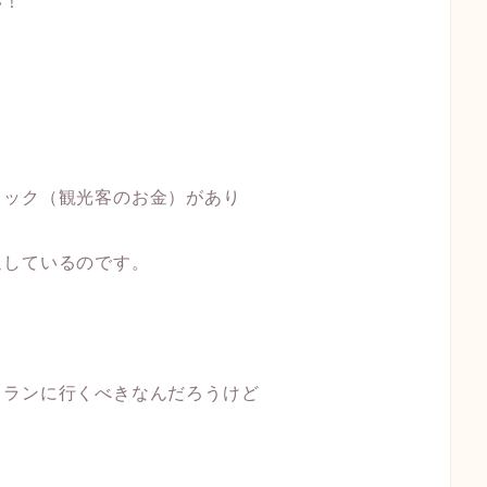
い！
クック（観光客のお金）があり
通しているのです。
トランに行くべきなんだろうけど