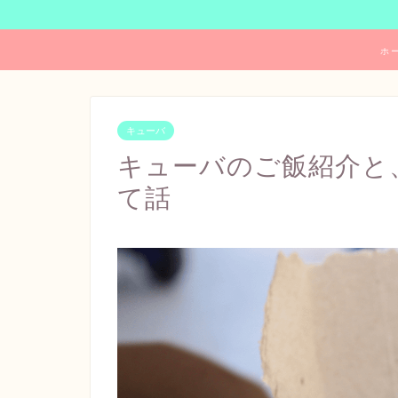
ホ
キューバ
キューバのご飯紹介と
て話