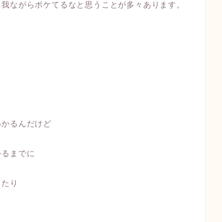
に我ながらボケてるなと思うことが多々あります。
わかるんだけど
かるまでに
ったり