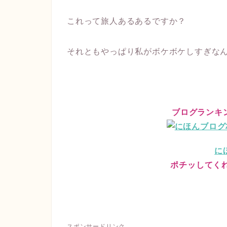
これって旅人あるあるですか？
それともやっぱり私がボケボケしすぎな
ブログランキ
に
ポチッしてくれる
スポンサードリンク