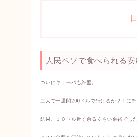
人民ペソで食べられる安
ついにキューバも終盤。
二人で一週間200ドルで行けるか？！に
結果、１０ドル近く余るくらい余裕でし