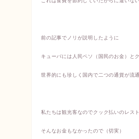
これは食費を節約していたからに違いな
前の記事でノリが説明したように
キューバには人民ペソ（国民のお金）と
世界的にも珍しく国内で二つの通貨が流
私たちは観光客なのでクック払いのレス
そんなお金もなかったので（切実）