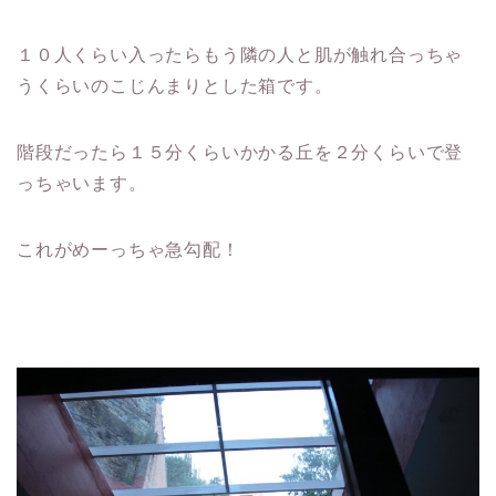
１０人くらい入ったらもう隣の人と肌が触れ合っちゃ
うくらいのこじんまりとした箱です。
階段だったら１５分くらいかかる丘を２分くらいで登
っちゃいます。
これがめーっちゃ急勾配！