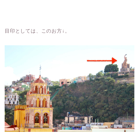
目印としては、このお方↓。