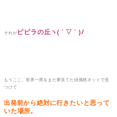
ピピラの丘ヽ( ´ ▽ ` )ﾉ
それが
もうここ、世界一周をまだ夢見てた頃偶然ネットで見
つけて
出発前から絶対に行きたいと思って
いた場所。