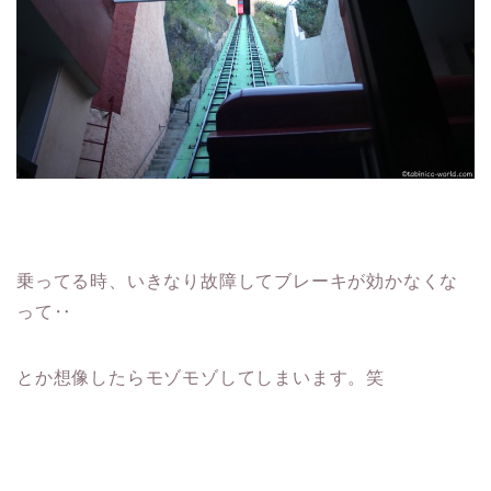
乗ってる時、いきなり故障してブレーキが効かなくな
って‥
とか想像したらモゾモゾしてしまいます。笑