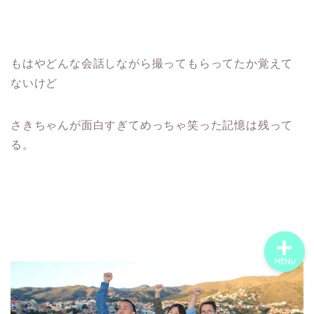
ホーム
もはやどんな会話しながら撮ってもらってたか覚えて
世界一周の旅
ないけど
世界ウェディングフォト
さきちゃんが面白すぎてめっちゃ笑った記憶は残って
る。
旅するにこいち｜沖縄の
世界一周夫婦です
MENU