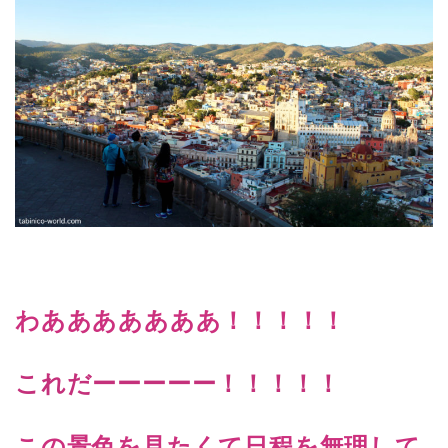
わあああああああ！！！！！
これだーーーーー！
！！！！
この景色を見たくて日程を無理して