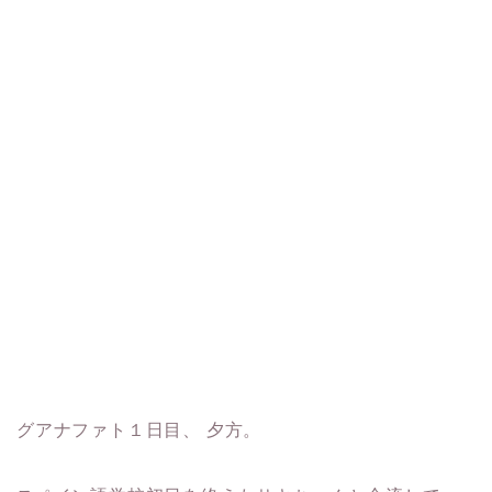
グアナファト１日目、 夕方。