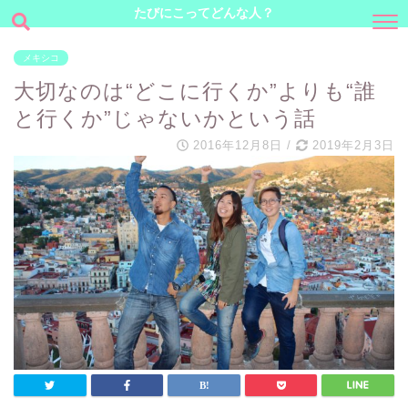
たびにこってどんな人？
メキシコ
大切なのは“どこに行くか”よりも“誰
と行くか”じゃないかという話
2016年12月8日
/
2019年2月3日