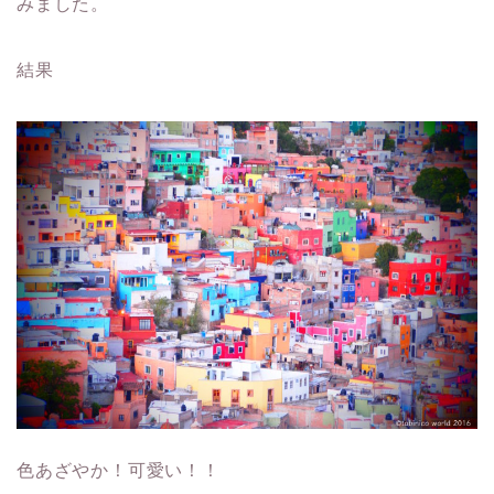
みました。
結果
色あざやか！可愛い！！