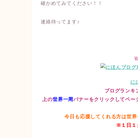
確かめてみてください！！
連絡待ってます♪
\
に
ブログランキ
上の
世界一周
バナーをクリックしてペー
今日も応援してくれる方は世界一
※１日１