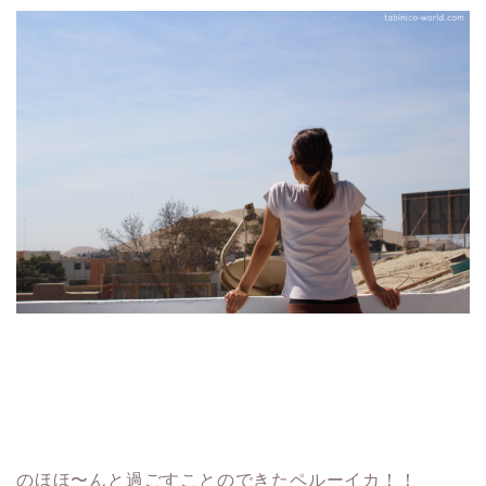
のほほ〜んと過ごすことのできたペルーイカ！！