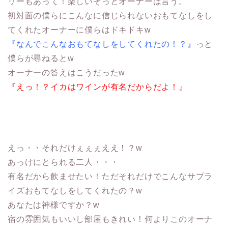
リーもあって！楽しいぞっとオーナーは言う。
初対面の僕らにこんなに信じられないおもてなしをし
てくれたオーナーに僕らはドキドキw
『なんでこんなおもてなしをしてくれたの！？』
っと
僕らが尋ねるとw
オーナーの答えはこうだったw
『えっ！？イカはワインが有名だからだよ！』
えっ・・それだけぇぇぇええ！？w
あっけにとられる二人・・・
有名だから飲ませたい！ただそれだけでこんなサプラ
イズおもてなしをしてくれたの？w
あなたは神様ですか？w
宿の雰囲気もいいし部屋もきれい！何よりこのオーナ