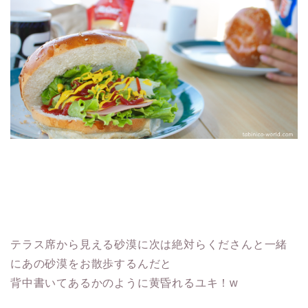
テラス席から見える砂漠に次は絶対らくださんと一緒
にあの砂漠をお散歩するんだと
背中書いてあるかのように黄昏れるユキ！w