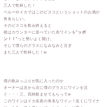
三人で乾杯した！
ペルーやイカではこのピスコというショットのお酒が
有名らしい。
そのピスコを飲み終えると
彼はカウンターに並べていた赤ワインを
”ッポ
ン！！”
っと勢いよく開け。
そして僕らのグラスになみなみと注ぎ
また三人で乾杯した！w
僕の飲みっぷりが気に入ったのか
オーナーは次から次に僕のグラスにワインを注
ぐ・・・三、四杯飲ませてもらってw
このワインはイカ名産の有名なワイン！近くにワイナ