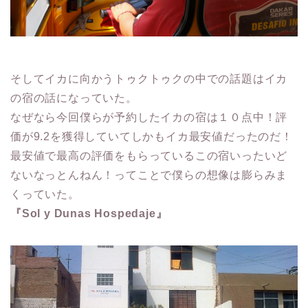
そしてイカに向かうトゥクトゥクの中での話題はイカ
の宿の話になっていた。
なぜなら今回僕らが予約したイカの宿は１０点中！評
価が9.2を獲得していてしかもイカ最安値だったのだ！
最安値で最高の評価をもらっているこの宿いったいど
ないなっとんねん！ってことで僕らの想像は膨らみま
くっていた。
『Sol y Dunas Hospedaje』