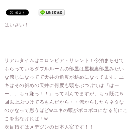
はいさい！
リアルタイムはコロンビア・サレント！今泊まらせて
もらっているダブルルームの部屋は屋根裏部屋みたい
な感じになってて天井の角度が斜めになってます。ユ
キはその斜めの天井に何度も頭をぶつけては『はー
ー。。もう嫌っ！！』って叫んでますが、もう既に５
回以上ぶつけてるもんだから・・俺からしたらネタな
のかなって思うほどwユキの頭がボコボコになる前にこ
こを出なければ！w
次目指すはメデジンの日本人宿です！！