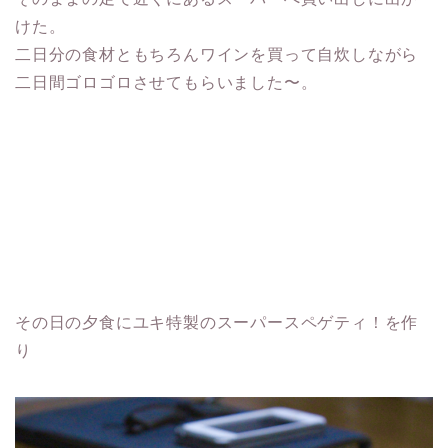
けた。
二日分の食材ともちろんワインを買って自炊しながら
二日間ゴロゴロさせてもらいました〜。
その日の夕食にユキ特製のスーパースペゲティ！を作
り