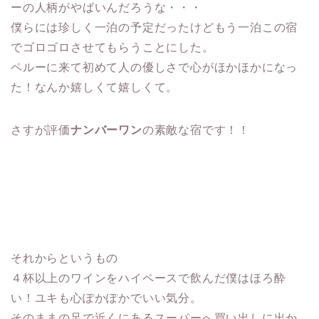
ーの人柄がやばいんだろうな・・・
僕らには珍しく一泊の予定だったけどもう一泊この宿
でゴロゴロさせてもらうことにした。
ペルーに来て初めて人の優しさで心がほかほかになっ
た！なんか嬉しくて嬉しくて。
さすが評価
ナンバーワン
の素敵な宿です！！
それからというもの
４杯以上のワインをハイペースで飲んだ僕はほろ酔
い！ユキも心ぽかぽかでいい気分。
そのままの足で近くにあるスーパーへ買い出しに出か