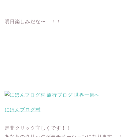
明日楽しみだな〜！！！
にほんブログ村
是非クリック宜しくです！！
あなたのクリックがモチベーションになります！！