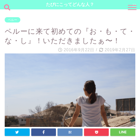
たびにこってどんな人？
ペルー
ペルーに来て初めての『お・も・て・
な・し』！いただきましたぁ〜！
2016年9月22日
/
2019年2月27日