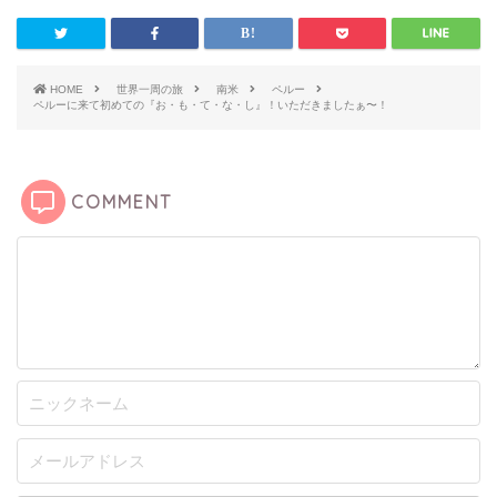
HOME
世界一周の旅
南米
ペルー
ペルーに来て初めての『お・も・て・な・し』！いただきましたぁ〜！
COMMENT