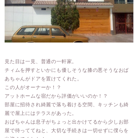
見た目は一見、普通の一軒家。
チィムを押すといかにも優しそうな膝の悪そうなおば
あちゃんがドアを置けてくれた。
この人がオーナーか！？
アットホームな宿だから評価がいいのか！？
部屋に招待され綺麗で落ち着ける空間、キッチンも綺
麗で屋上にはテラスがあった。
おばちゃんは息子がちょっと出かけてるから少しお部
屋で待っててねと、大切な手続きは一切せずに僕らを