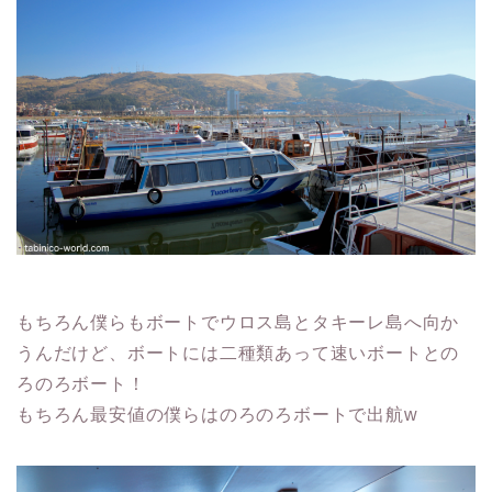
もちろん僕らもボートでウロス島とタキーレ島へ向か
うんだけど、ボートには二種類あって速いボートとの
ろのろボート！
もちろん最安値の僕らはのろのろボートで出航w