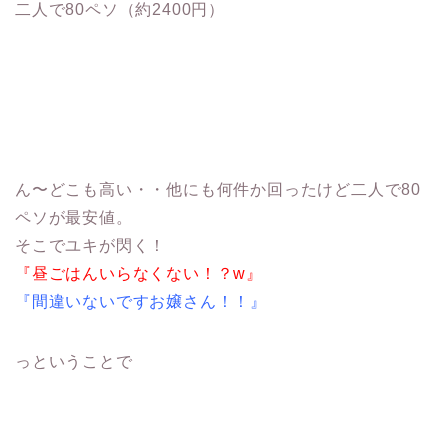
二人で80ペソ（約2400円）
ん〜どこも高い・・他にも何件か回ったけど二人で80
ペソが最安値。
そこでユキが閃く！
『昼ごはんいらなくない！？w』
『間違いないですお嬢さん！！』
っということで