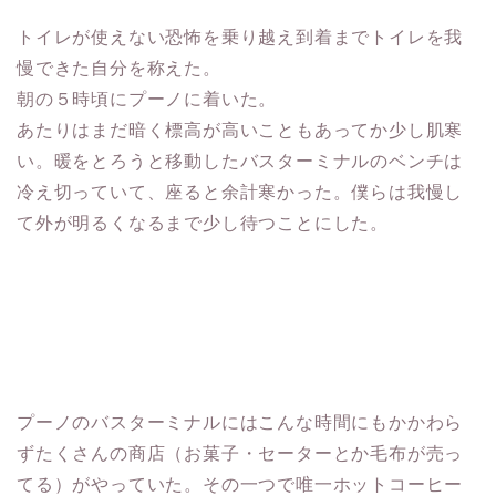
トイレが使えない恐怖を乗り越え到着までトイレを我
慢できた自分を称えた。
朝の５時頃にプーノに着いた。
あたりはまだ暗く標高が高いこともあってか少し肌寒
い。暖をとろうと移動したバスターミナルのベンチは
冷え切っていて、座ると余計寒かった。僕らは我慢し
て外が明るくなるまで少し待つことにした。
プーノのバスターミナルにはこんな時間にもかかわら
ずたくさんの商店（お菓子・セーターとか毛布が売っ
てる）がやっていた。その一つで唯一ホットコーヒー