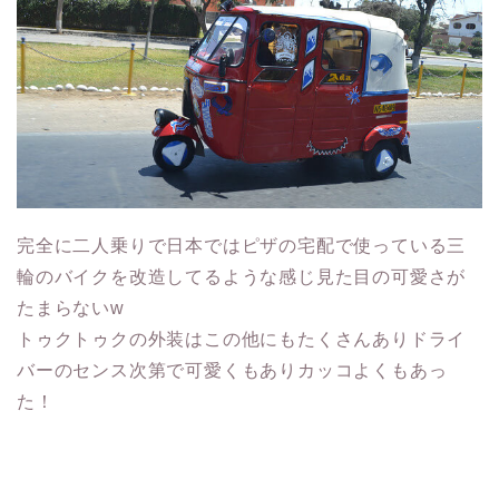
完全に二人乗りで日本ではピザの宅配で使っている三
輪のバイクを改造してるような感じ見た目の可愛さが
たまらないw
トゥクトゥクの外装はこの他にもたくさんありドライ
バーのセンス次第で可愛くもありカッコよくもあっ
た！