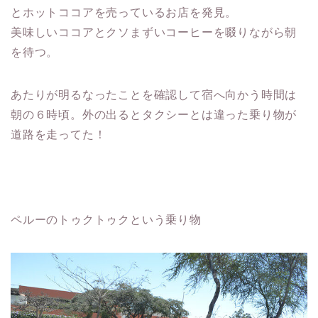
とホットココアを売っているお店を発見。
美味しいココアとクソまずいコーヒーを啜りながら朝
を待つ。
あたりが明るなったことを確認して宿へ向かう時間は
朝の６時頃。外の出るとタクシーとは違った乗り物が
道路を走ってた！
ペルーのトゥクトゥクという乗り物