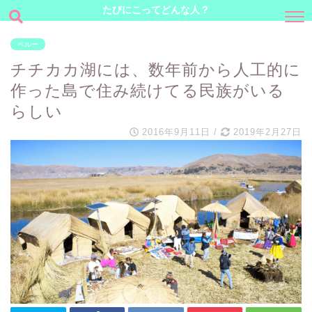
たびにこってどんな人？
ペルー
チチカカ湖には、数年前から人工的に
作った島で住み続けてる民族がいる
らしい
2016年9月11日
/
2019年2月27日