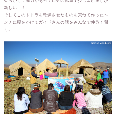
柔らかくて弾力があって自分の体重で少し凹む感じが
新しい！！
そしてこのトトラを乾燥させたものを束ねて作ったベ
ンチに腰をかけてガイドさんの話をみんなで仲良く聞
く。