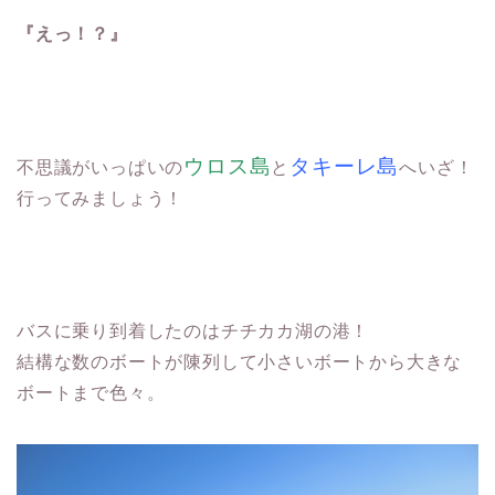
『えっ！？』
ウロス島
タキーレ島
不思議がいっぱいの
と
へいざ！
行ってみましょう！
バスに乗り到着したのはチチカカ湖の港！
結構な数のボートが陳列して小さいボートから大きな
ボートまで色々。