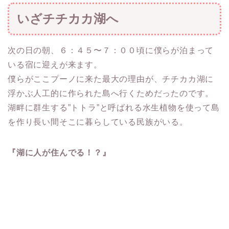
いざチチカカ湖へ
次の日の朝、６：４５〜７：００頃に僕らが泊まって
いる宿に迎えが来ます。
僕らがここプーノに来た最大の理由が、チチカカ湖に
浮かぶ人工的に作られた島へ行くためだったのです。
湖畔に群生する”トトラ”と呼ばれる水生植物を使って島
を作り長い間そこに暮らしている民族がいる。
『湖に人が住んでる！？』