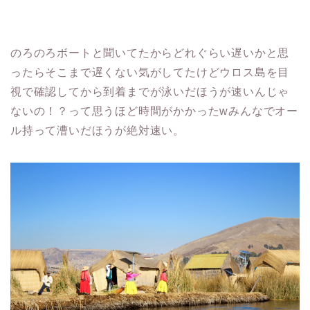
のろのろボートと聞いてたからどれぐらい遅いかと思
ったらそこまで遅くない気がしてたけどウロス島を目
視で確認してから到着までが泳いだほうが速いんじゃ
ないの！？って思うほど時間がかかったwみんなでオー
ル持って漕いだほうが絶対速い。