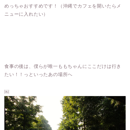
めっちゃおすすめです！（沖縄でカフェを開いたらメ
ニューに入れたい）
食事の後は、僕らが唯一ももちゃんにここだけは行き
たい！！っといったあの場所へ
￼