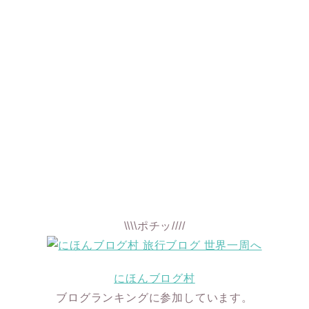
\\\\ポチッ////
にほんブログ村
ブログランキングに参加しています。