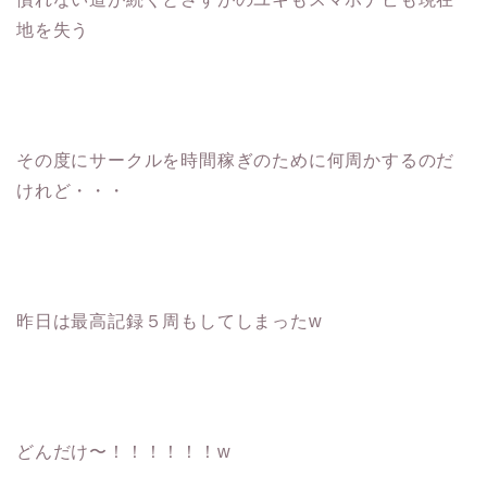
地を失う
その度にサークルを時間稼ぎのために何周かするのだ
けれど・・・
昨日は最高記録５周もしてしまったw
どんだけ〜！！！！！！w