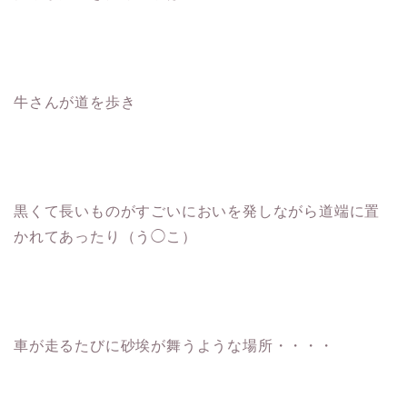
牛さんが道を歩き
黒くて長いものがすごいにおいを発しながら道端に置
かれてあったり（う◯こ）
車が走るたびに砂埃が舞うような場所・・・・