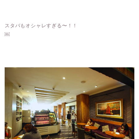
スタバもオシャレすぎる〜！！
￼