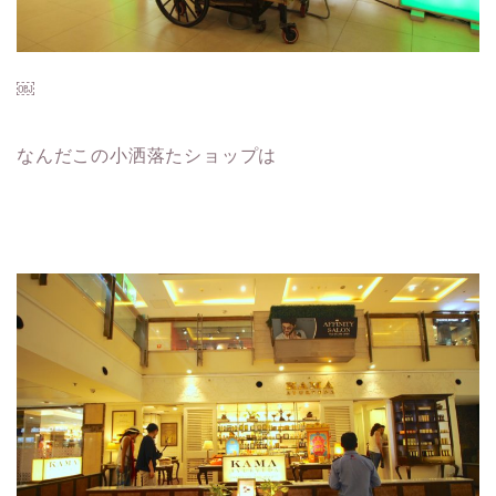
￼
なんだこの小洒落たショップは