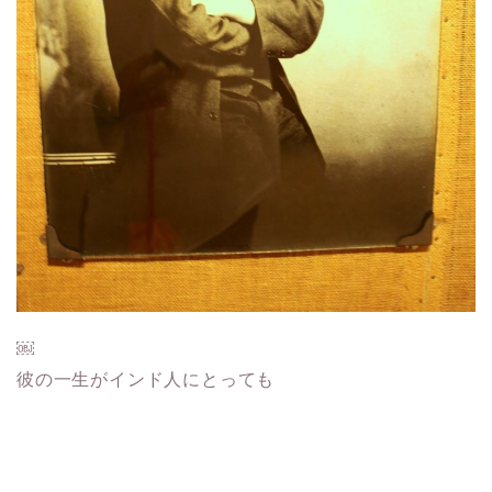
￼
彼の一生がインド人にとっても