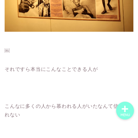
ホーム
世界一周の旅
世界ウェディングフォト
￼
旅するにこいち｜沖縄の
それですら本当にこんなことできる人が
世界一周夫婦です
こんなに多くの人から慕われる人がいたなんて信じら
れない
MENU