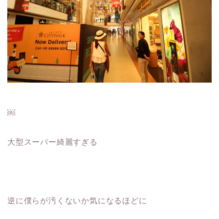
￼
大型スーパー綺麗すぎる
逆に僕らが汚くないか気になるほどに