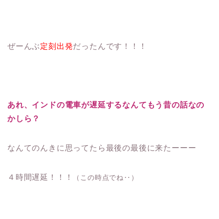
ぜーんぶ
定刻出発
だったんです！！！
あれ、インドの電車が遅延するなんてもう昔の話なの
かしら？
なんてのんきに思ってたら最後の最後に来たーーー
４時間遅延！！！
（この時点でね‥）