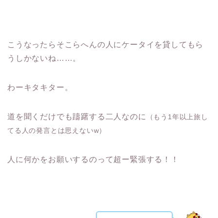
こうなったらそこらへんの人にケータイを貸してもら
うしかないね……。
わーキタキター。
道を聞くだけでも躊躇する二人なのに
（もう1年以上旅し
てる人の発言とは思えないw）
人に何かをお願いするのって超ー緊張する！！