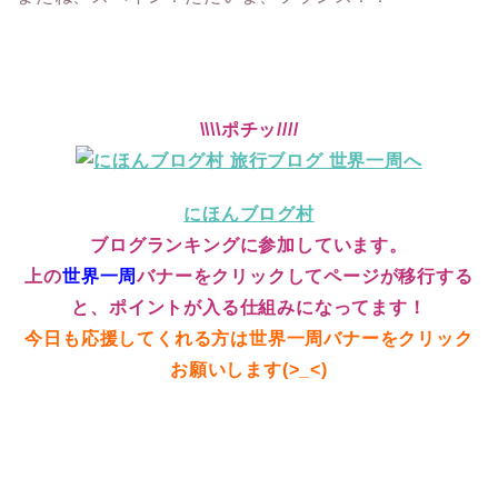
\\\\ポチッ////
にほんブログ村
ブログランキングに参加しています。
上の
世界一周
バナーをクリックしてページが移行する
と、ポイントが入る仕組みになってます！
今日も応援してくれる方は世界一周バナーをクリック
お願いします(>_<)