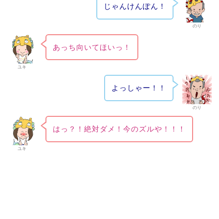
じゃんけんぽん！
のり
あっち向いてほいっ！
ユキ
よっしゃー！！
のり
はっ？！絶対ダメ！今のズルや！！！
ユキ