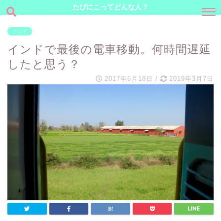
たびにこってどんな人？
インド
インドで最後の電車移動。何時間遅延
したと思う？
2017年6月18日
/
2019年3月7日