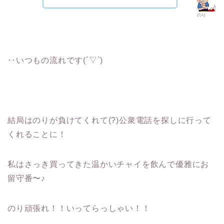
のり
‥いつもの流れです(´▽`)
結局はのりが負けてくれて(?)公衆電話を探しに行って
くれることに！
私はさっき買ってきた温かいチャイを飲んで優雅にお
留守番〜♪
のり頑張れ！！いってらっしゃい！！