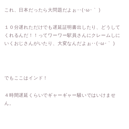
これ、日本だったら大問題だよぉ‥(･ω･｀ )
１０分遅れただけでも遅延証明書出したり、
どうして
くれるんだ！！ってワーワー駅員さんにクレームしに
いくおじさんがいたり、
大変なんだよぉ‥(･ω･｀ )
でもここはインド！
４時間遅延くらいでギャーギャー騒いではいけませ
ん。