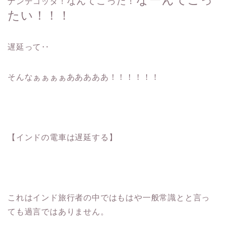
なんてこった！
ナンテコッタ！
たい！！！
遅延って‥
そんなぁぁぁぁあああああ！！！！！！
【インドの電車は遅延する】
これはインド旅行者の中ではもはや一般常識とと言っ
ても過言ではありません。