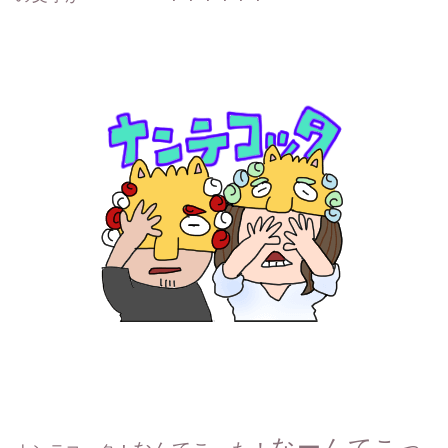
なーんてこっ