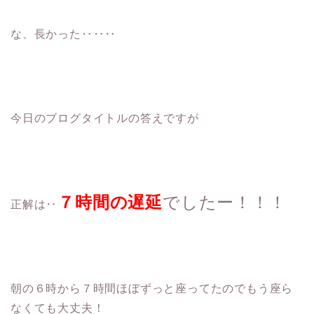
な、長かった‥‥‥
今日のブログタイトルの答えですが
７時間の遅延
でしたー！！！
正解は‥
朝の６時から７時間ほぼずっと座ってたのでもう座ら
なくても大丈夫！