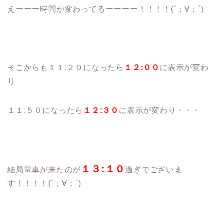
えーーー時間が変わってるーーーー！！！！(´；∀；`)
そこからも１１:２０になったら
１２:００
に表示が変わ
り
１１:５０になったら
１２:３０
に表示が変わり・・・
１３:１０
結局電車が来たのが
過ぎでございま
す！！！！(´；∀；`)