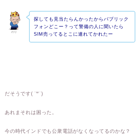
探しても見当たらんかったからパブリック
フォンどこー？って警備の人に聞いたら
のり
SIM売ってるとこに連れてかれたー
だそうです( ˙꒳​˙)
あれまそれは困った。
今の時代インドでも公衆電話がなくなってるのかな？