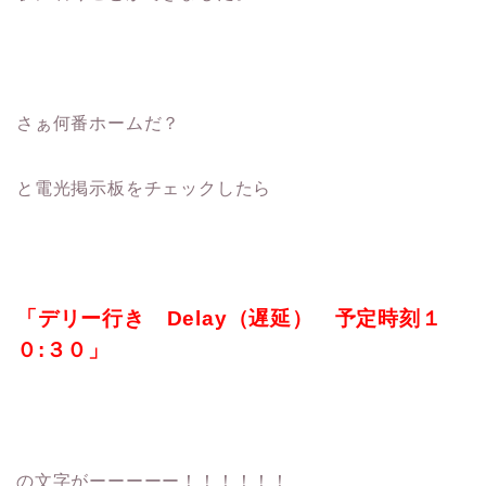
さぁ何番ホームだ？
と電光掲示板をチェックしたら
「デリー行き Delay（遅延） 予定時刻１
０:３０」
の文字がーーーーー！！！！！！