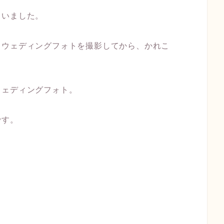
まいました。
てウェディングフォトを撮影してから、かれこ
ウェディングフォト。
です。