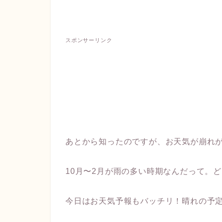
スポンサーリンク
あとから知ったのですが、お天気が崩れ
10月〜2月が雨の多い時期なんだって。
今日はお天気予報もバッチリ！晴れの予