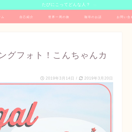
たびにこってどんな人？
ーム
自己紹介
世界一周の旅
珈琲のお話
お問い合
ングフォト！こんちゃんカ
2019年3月14日
/
2019年3月20日