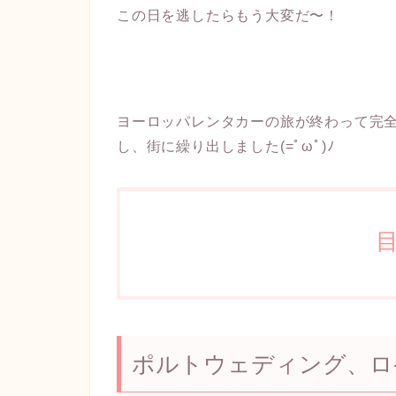
この日を逃したらもう大変だ〜！
ヨーロッパレンタカーの旅が終わって完
し、街に繰り出しました(=ﾟωﾟ)ﾉ
ポルトウェディング、ロ