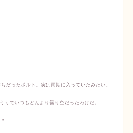
がちだったポルト。実は雨期に入っていたみたい。
どうりでいつもどんより曇り空だったわけだ。
定＊