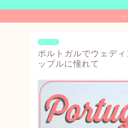
ホ
ポルトガル
ポルトガルでウェディ
ップルに憧れて