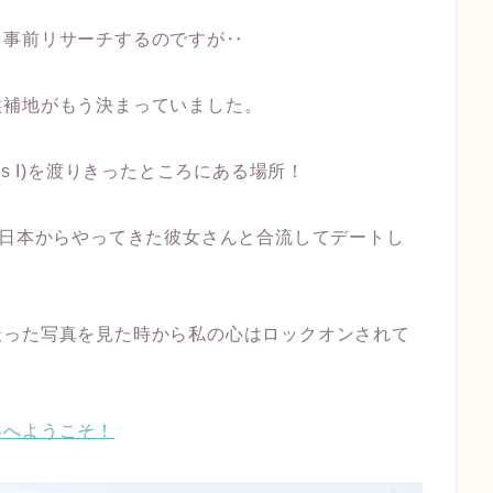
を事前リサーチするのですが‥
候補地がもう決まっていました。
Luís I)を渡りきったところにある場所！
、日本からやってきた彼女さんと合流してデートし
撮った写真を見た時から私の心はロックオンされて
界へようこそ！