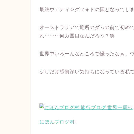
最終ウェディングフォトの国となってし
オーストラリアで近所のダムの前で初め
れ‥‥‥何カ国目なんだろう？笑
世界中いろーんなところで撮ったなぁ、
少しだけ感慨深い気持ちになっている私
にほんブログ村