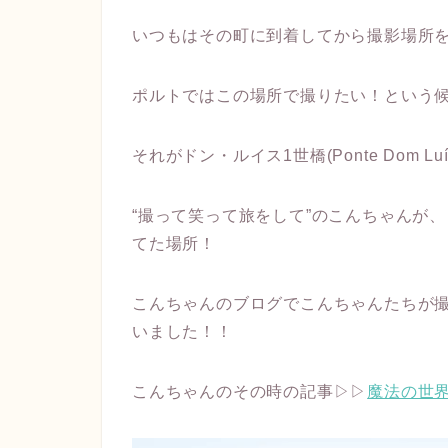
いつもはその町に到着してから撮影場所
ポルトではこの場所で撮りたい！という
それがドン・ルイス1世橋(Ponte Dom 
“撮って笑って旅をして”のこんちゃんが
てた場所！
こんちゃんのブログでこんちゃんたちが
いました！！
こんちゃんのその時の記事▷▷
魔法の世